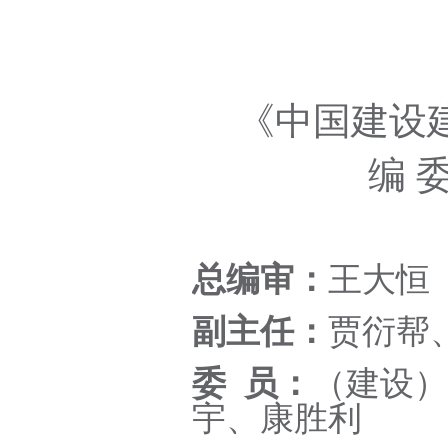
《中国建设
编 委
总编审：
王大恒
副主任：
贾衍帮
委
员：
（建设）
宇、康胜利