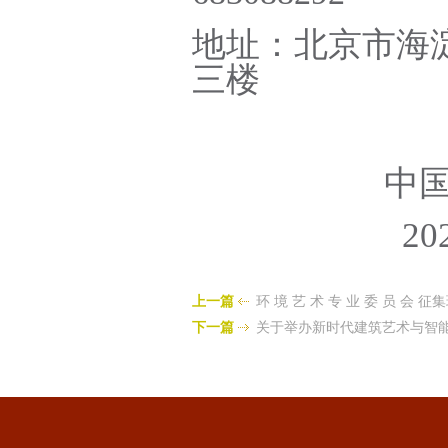
地址：北京市海
三楼
中
20
上一篇
环 境 艺 术 专 业 委 员 会
下一篇
关于举办新时代建筑艺术与智