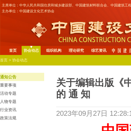
主席单位：中华人民共和国住房和城乡建设部、中国建筑材料联合会、中国建筑工
主办单位：中国建设文化艺术协会
首页
协会动态
组织机构
理论研究
综艺资讯
首页
>
协会动态
通知公告
关于编辑出版《
重要事项
的 通 知
活动专题
人物专题
行业资讯
2023年09月27日 12:28:
政策法规
中国