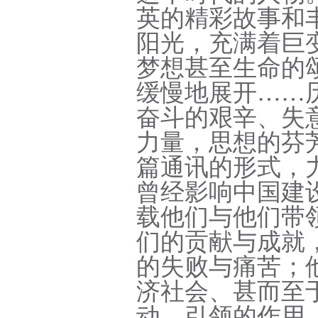
英的精彩故事和
阳光，充满着巨
梦想甚至生命的
缓慢地展开……
奋斗的艰辛、失
力量，思想的芬
篇通讯的形式，
曾经影响中国建
载他们与他们带
们的贡献与成就
的失败与痛苦；
济社会、甚而至
动、引领的作用